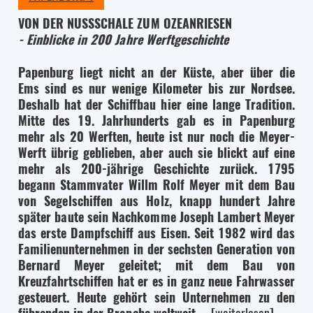
VON DER NUSSSCHALE ZUM OZEANRIESEN
- Einblicke in 200 Jahre Werftgeschichte
Papenburg liegt nicht an der Küste, aber über die
Ems sind es nur wenige Kilometer bis zur Nordsee.
Deshalb hat der Schiffbau hier eine lange Tradition.
Mitte des 19. Jahrhunderts gab es in Papenburg
mehr als 20 Werften, heute ist nur noch die Meyer-
Werft übrig geblieben, aber auch sie blickt auf eine
mehr als 200-jährige Geschichte zurück. 1795
begann Stammvater Willm Rolf Meyer mit dem Bau
von Segelschiffen aus Holz, knapp hundert Jahre
später baute sein Nachkomme Joseph Lambert Meyer
das erste Dampfschiff aus Eisen. Seit 1982 wird das
Familienunternehmen in der sechsten Generation von
Bernard Meyer geleitet; mit dem Bau von
Kreuzfahrtschiffen hat er es in ganz neue Fahrwasser
gesteuert. Heute gehört sein Unternehmen zu den