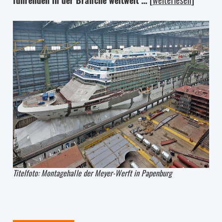
führenden in der Branche weltweit ...
[
weiterlesen
]
Titelfoto: Montagehalle der Meyer-Werft in Papenburg