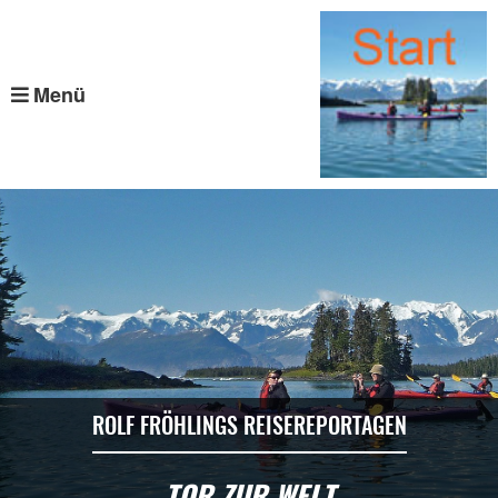
Menü
ROLF FRÖHLINGS REISEREPORTAGEN
TOR ZUR WELT