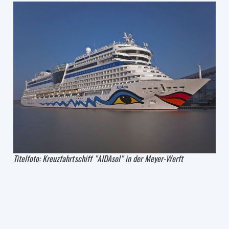
Titelfoto: Kreuzfahrtschiff "AIDAsol" in der Meyer-Werft