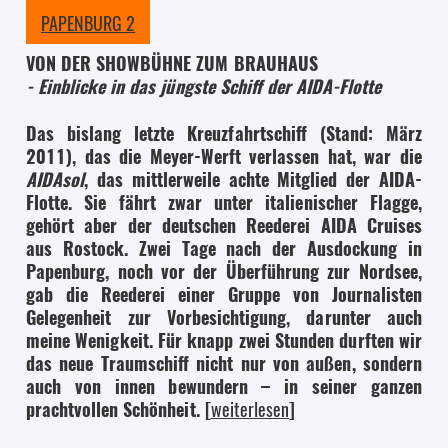
PAPENBURG 2
VON DER SHOWBÜHNE ZUM BRAUHAUS
- Einblicke in das jüngste Schiff der AIDA-Flotte
Das bislang letzte Kreuzfahrtschiff (Stand: März
2011), das die Meyer-Werft verlassen hat, war die
AIDAsol
, das mittlerweile achte Mitglied der AIDA-
Flotte. Sie fährt zwar unter italienischer Flagge,
gehört aber der deutschen Reederei AIDA Cruises
aus Rostock. Zwei Tage nach der Ausdockung in
Papenburg, noch vor der Überführung zur Nordsee,
gab die Reederei einer Gruppe von Journalisten
Gelegenheit zur Vorbesichtigung, darunter auch
meine Wenigkeit. Für knapp zwei Stunden durften wir
das neue Traumschiff nicht nur von außen, sondern
auch von innen bewundern – in seiner ganzen
prachtvollen Schönheit.
[
weiterlesen
]