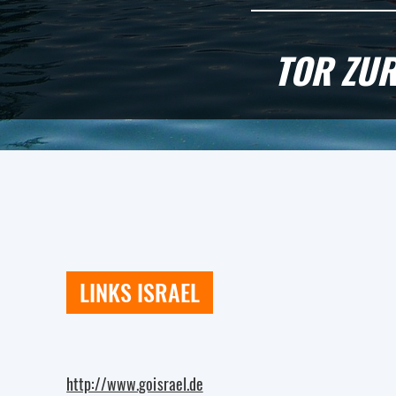
TOR ZUR
LINKS ISRAEL
http://www.goisrael.de