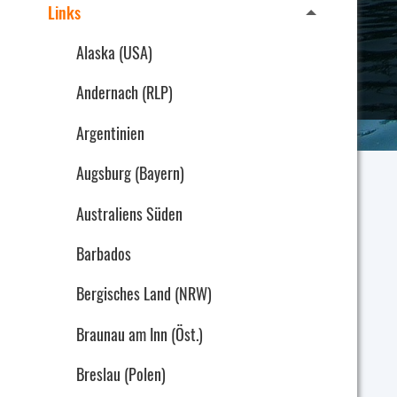
Links
Alaska (USA)
Andernach (RLP)
Argentinien
Augsburg (Bayern)
Australiens Süden
Barbados
Bergisches Land (NRW)
Braunau am Inn (Öst.)
Breslau (Polen)