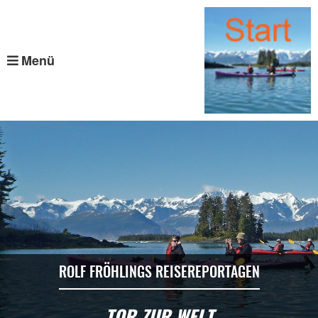
Menü
ROLF FRÖHLINGS REISEREPORTAGEN
TOR ZUR WELT