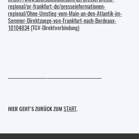
regional/pr-frankfurt-de/presseinformationen-
regional/Ohne-Umstieg-vom-Main-an-den-Atlantik-im-
Sommer-Direktzuege-von-Frankfurt-nach-Bordeaux-
10104834
(TGV-Direktverbindung)
__________________________________________________
START
HIER GEHT'S ZURÜCK ZUM
.