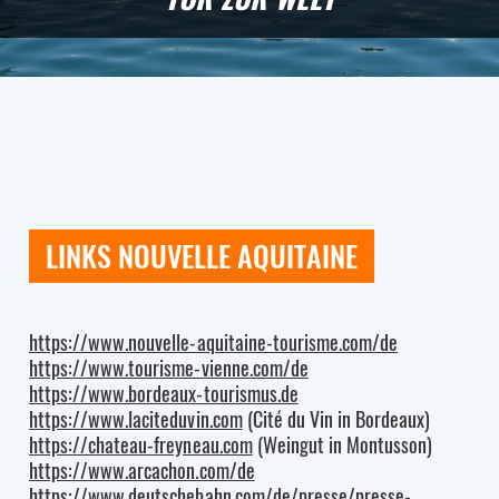
LINKS NOUVELLE AQUITAINE
https://www.nouvelle-aquitaine-tourisme.com/de
https://www.tourisme-vienne.com/de
https://www.bordeaux-tourismus.de
https://www.laciteduvin.com
(Cité du Vin in Bordeaux)
https://chateau-freyneau.com
(Weingut in Montusson)
https://www.arcachon.com/de
https://www.deutschebahn.com/de/presse/presse-