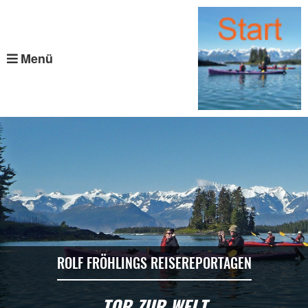
Menü
ROLF FRÖHLINGS REISEREPORTAGEN
TOR ZUR WELT