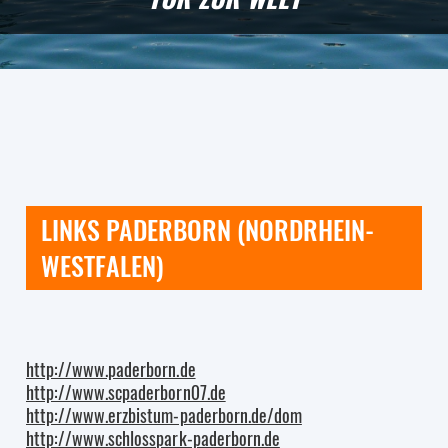
LINKS PADERBORN (NORDRHEIN-
WESTFALEN)
http://www.paderborn.de
http://www.scpaderborn07.de
http://www.erzbistum-paderborn.de/dom
http://www.schlosspark-paderborn.de