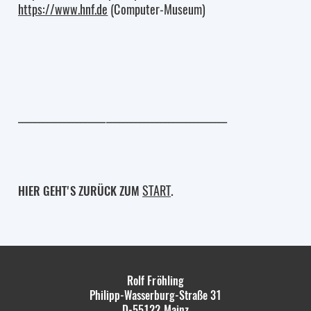
https://www.hnf.de
(Computer-Museum)
__________________________________________________
START
HIER GEHT'S ZURÜCK ZUM
.
Rolf Fröhling
Philipp-Wasserburg-Straße 31
D-55122
Mainz