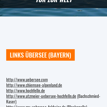
LINKS ÜBERSEE (BAYERN)
http://www.uebersee.com
http://www.chiemsee-alpenland.de
http://www.hochfelln.de
http://www.utzmeier-uebersee-hochfelln.de
(Bachschmied-
Kaser)