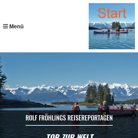
Menü
ROLF FRÖHLINGS REISEREPORTAGEN
TOR ZUR WELT