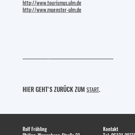
http://www.tourismus.ulm.de
http://www.muenster-ulm.de
__________________________________________________
HIER GEHT'S ZURÜCK ZUM
.
START
Rolf Fröhling
Kontakt