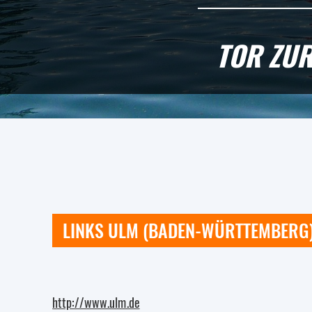
TOR ZUR
LINKS ULM (BADEN-WÜRTTEMBERG
http://www.ulm.de