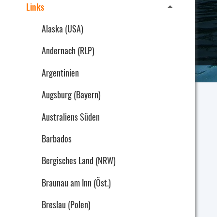
Links
Alaska (USA)
Andernach (RLP)
Argentinien
Augsburg (Bayern)
Australiens Süden
Barbados
Bergisches Land (NRW)
Braunau am Inn (Öst.)
Breslau (Polen)