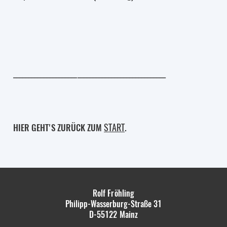
__________________________________________________
START
HIER GEHT'S ZURÜCK ZUM
.
Rolf Fröhling
Philipp-Wasserburg-Straße 31
D-55122
Mainz