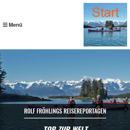
Menü
ROLF FRÖHLINGS REISEREPORTAGEN
TOR ZUR WELT