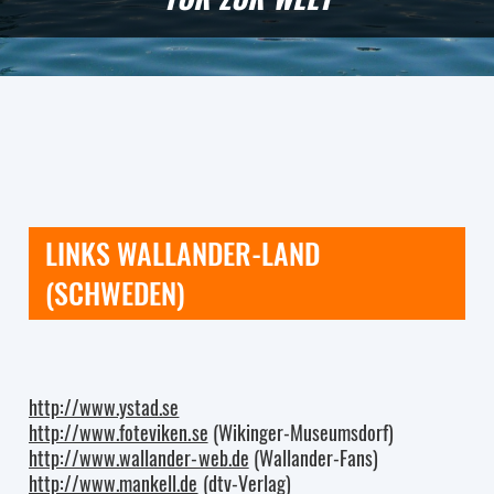
LINKS WALLANDER-LAND
(SCHWEDEN)
http://www.ystad.se
http://www.foteviken.se
(Wikinger-Museumsdorf)
http://www.wallander-web.de
(Wallander-Fans)
http://www.mankell.de
(dtv-Verlag)