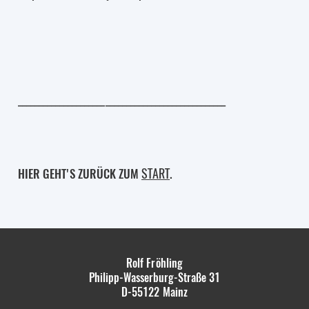
__________________________________________________
START
HIER GEHT'S ZURÜCK ZUM
.
Rolf Fröhling
Philipp-Wasserburg-Straße 31
D-55122
Mainz