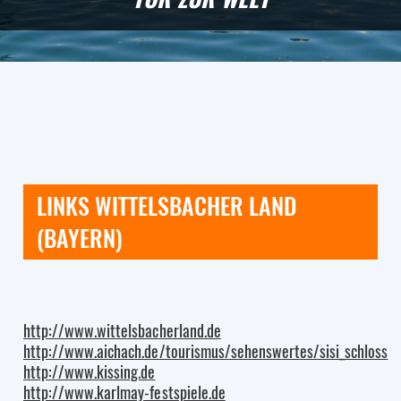
LINKS WITTELSBACHER LAND
(BAYERN)
http://www.wittelsbacherland.de
http://www.aichach.de/tourismus/sehenswertes/sisi_schloss
http://www.kissing.de
http://www.karlmay-festspiele.de