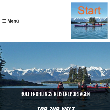
Menü
ROLF FRÖHLINGS REISEREPORTAGEN
TOR ZUR WELT