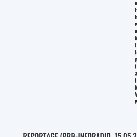
w
REPORTAGE (RBB-INFORADIO, 15.05.2