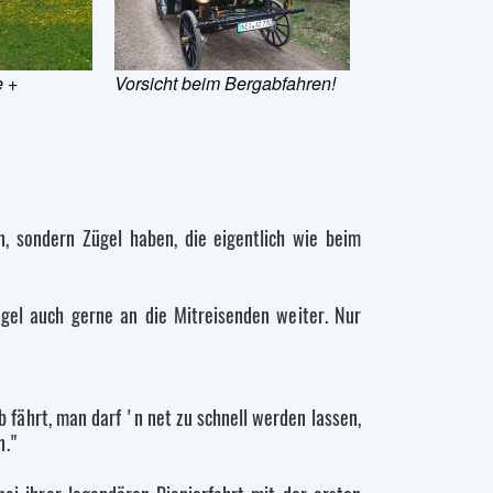
e +
Vorsicht beim Bergabfahren!
n, sondern Zügel haben, die eigentlich wie beim
ügel auch gerne an die Mitreisenden weiter. Nur
 fährt, man darf 'n net zu schnell werden lassen,
n."