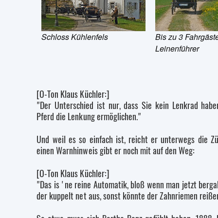
Schloss Kühlenfels
Bis zu 3 Fahrgäst
Leinenführer
[O-Ton Klaus Küchler:]
"Der Unterschied ist nur, dass Sie kein Lenkrad habe
Pferd die Lenkung ermöglichen."
Und weil es so einfach ist, reicht er unterwegs die Z
einen Warnhinweis gibt er noch mit auf den Weg:
[O-Ton Klaus Küchler:]
"Das is 'ne reine Automatik, bloß wenn man jetzt bergab
der kuppelt net aus, sonst könnte der Zahnriemen reiße