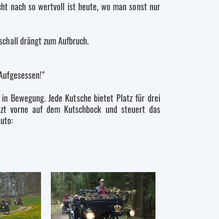
cht nach so wertvoll ist heute, wo man sonst nur
chall drängt zum Aufbruch.
Aufgesessen!"
in Bewegung. Jede Kutsche bietet Platz für drei
tzt vorne auf dem Kutschbock und steuert das
Auto: