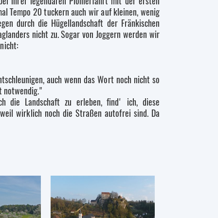
ei ihrer legendären Pionierfahrt mit der ersten
l Tempo 20 tuckern auch wir auf kleinen, wenig
en durch die Hügellandschaft der Fränkischen
aglanders nicht zu. Sogar von Joggern werden wir
nicht:
ntschleunigen, auch wenn das Wort noch nicht so
st notwendig."
 die Landschaft zu erleben, find' ich, diese
eil wirklich noch die Straßen autofrei sind. Da