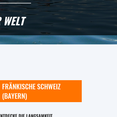
 WELT
FRÄNKISCHE SCHWEIZ
(BAYERN)
ENTDECKE DIE LANGSAMKEIT