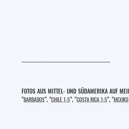
___________________________________________________
FOTOS AUS MITTEL- UND SÜDAMERIKA AUF MEI
"
", "
", "
", "
BARBADOS
CHILE 1-5
COSTA RICA 1-5
MEXIKO