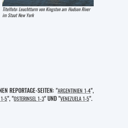
Titelfoto: Leuchtturm von Kingston am Hudson River
im Staat New York
NEN REPORTAGE-SEITEN: "
",
ARGENTINIEN 1-4
", "
" UND "
".
 1-5
OSTERINSEL 1-3
VENEZUELA 1-5