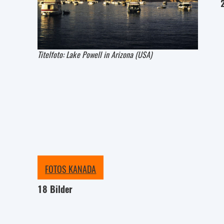
Titelfoto: Lake Powell in Arizona (USA)
FOTOS KANADA
18 Bilder