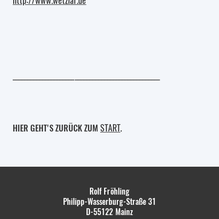
http://www.wetzlar.de
__________________________________________________
START
HIER GEHT'S ZURÜCK ZUM
.
Rolf Fröhling
Philipp-Wasserburg-Straße 31
D-55122
Mainz