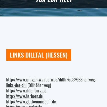
LINKS DILLTAL (HESSEN)
http://www.ich-geh-wandern.de/dillh %C3%B6henweg-
links-der-dill
(Dillhöhenweg)
http://www.dillenburg.de
http://www.herborn.de
http://www.glockenmuseum.de