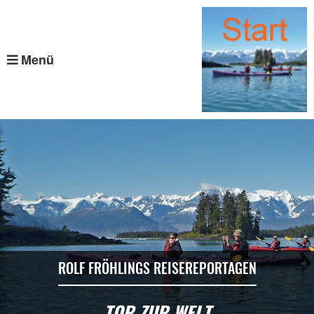
Menü
ROLF FRÖHLINGS REISEREPORTAGEN
TOR ZUR WELT