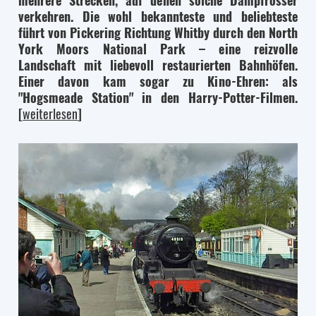
mehrere Strecken, auf denen solche Dampfrösser
verkehren. Die wohl bekannteste und beliebteste
führt von Pickering Richtung Whitby durch den North
York Moors National Park – eine reizvolle
Landschaft mit liebevoll restaurierten Bahnhöfen.
Einer davon kam sogar zu Kino-Ehren: als
"Hogsmeade Station" in den Harry-Potter-Filmen.
[
weiterlesen
]