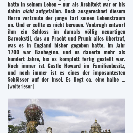
hatte in seinem Leben – nur als Architekt war er bis
dahin
nicht
aufgefallen. Doch ausgerechnet diesem
Herrn vertraute der junge Earl seinen Lebenstraum
an. Und er sollte es nicht bereuen. Vanbrugh entwarf
ihm ein Schloss im damals völlig neuartigen
Barockstil, das an Pracht und Prunk alles übertraf,
was es in England bisher gegeben hatte. Im Jahr
1700 war Baubeginn, und es dauerte mehr als
hundert Jahre, bis es komplett fertig gestellt war.
Noch immer ist Castle Howard im Familienbesitz,
und noch immer ist es eines der imposantesten
Schlösser auf der Insel. Es liegt ca. eine halbe ...
[
weiterlesen
]