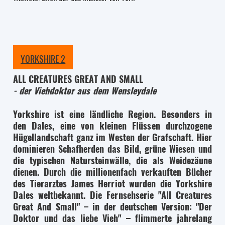
YORKSHIRE 2
ALL CREATURES GREAT AND SMALL
- der Viehdoktor aus dem Wensleydale
Yorkshire ist eine ländliche Region. Besonders in
den Dales, eine von kleinen Flüssen durchzogene
Hügellandschaft ganz im Westen der Grafschaft. Hier
dominieren Schafherden das Bild, grüne Wiesen und
die typischen Natursteinwälle, die als Weidezäune
dienen. Durch die millionenfach verkauften Bücher
des Tierarztes James Herriot wurden die Yorkshire
Dales weltbekannt. Die Fernsehserie "All Creatures
Great And Small" – in der deutschen Version: "Der
Doktor und das liebe Vieh" – flimmerte jahrelang