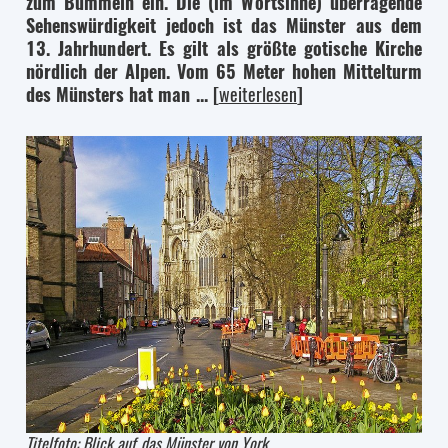
zum Bummeln ein. Die (im Wortsinne) überragende
Sehenswürdigkeit jedoch ist das Münster aus dem
13. Jahrhundert. Es gilt als größte gotische Kirche
nördlich der Alpen. Vom 65 Meter hohen Mittelturm
des Münsters hat man ...
[
weiterlesen
]
Titelfoto: Blick auf das Münster von York