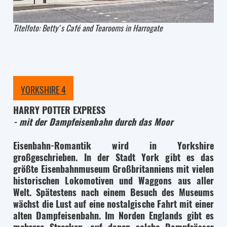
Titelfoto: Betty's Café and Tearooms in Harrogate
YORKSHIRE 4
HARRY POTTER EXPRESS
- mit der Dampfeisenbahn durch das Moor
Eisenbahn-Romantik wird in Yorkshire
großgeschrieben. In der Stadt York gibt es das
größte Eisenbahnmuseum Großbritanniens mit vielen
historischen Lokomotiven und Waggons aus aller
Welt. Spätestens nach einem Besuch des Museums
wächst die Lust auf eine nostalgische Fahrt mit einer
alten Dampfeisenbahn. Im Norden Englands gibt es