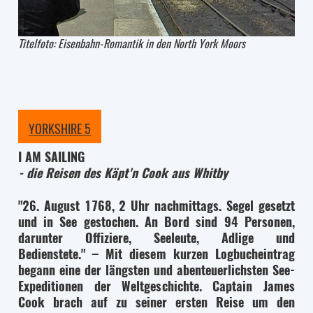
Titelfoto: Eisenbahn-Romantik in den North York Moors
YORKSHIRE 5
I AM SAILING
- die Reisen des Käpt'n Cook aus Whitby
"26. August 1768, 2 Uhr nachmittags. Segel gesetzt
und in See gestochen. An Bord sind 94 Personen,
darunter Offiziere, Seeleute, Adlige und
Bedienstete." – Mit diesem kurzen Logbucheintrag
begann eine der längsten und abenteuerlichsten See-
Expeditionen der Weltgeschichte. Captain James
Cook brach auf zu seiner ersten Reise um den