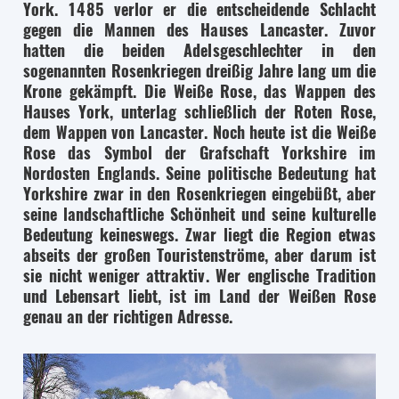
York. 1485 verlor er die entscheidende Schlacht
gegen die Mannen des Hauses Lancaster. Zuvor
hatten die beiden Adelsgeschlechter in den
sogenannten Rosenkriegen dreißig Jahre lang um die
Krone gekämpft. Die Weiße Rose, das Wappen des
Hauses York, unterlag schließlich der Roten Rose,
dem Wappen von Lancaster. Noch heute ist die Weiße
Rose das Symbol der Grafschaft Yorkshire im
Nordosten Englands. Seine politische Bedeutung hat
Yorkshire zwar in den Rosenkriegen eingebüßt, aber
seine landschaftliche Schönheit und seine kulturelle
Bedeutung keineswegs. Zwar liegt die Region etwas
abseits der großen Touristenströme, aber darum ist
sie nicht weniger attraktiv. Wer englische Tradition
und Lebensart liebt, ist im Land der Weißen Rose
genau an der richtigen Adresse.