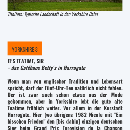
Titelfoto: Typische Landschaft in den Yorkshire Dales
YORKSHIRE 3
IT'S TEATIME, SIR
- das Caféhaus Betty's in Harrogate
Wenn man von englischer Tradition und Lebensart
spricht, darf der Fünf-Uhr-Tee natürlich nicht fehlen.
Der ist zwar auch schon etwas aus der Mode
gekommen, aber in Yorkshire lebt die gute alte
Teatime fröhlich weiter. Vor allem in der Kurstadt
Harrogate. Hier (wo übrigens 1982 Nicole mit "Ein
bisschen Frieden" den [bis dahin] einzigen deutschen
Sieg beim Grand Prix Eurovision de la Chanson