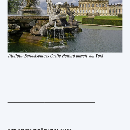
Titelfoto: Barockschloss Castle Howard unweit von York
__________________________________________________