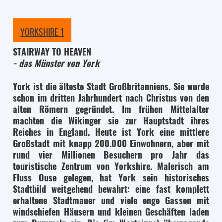
YORKSHIRE 1
STAIRWAY TO HEAVEN
- das Münster von York
York ist die älteste Stadt Großbritanniens. Sie wurde
schon im dritten Jahrhundert nach Christus von den
alten Römern gegründet. Im frühen Mittelalter
machten die Wikinger sie zur Hauptstadt ihres
Reiches in England. Heute ist York eine mittlere
Großstadt mit knapp 200.000 Einwohnern, aber mit
rund vier Millionen Besuchern pro Jahr das
touristische Zentrum von Yorkshire. Malerisch am
Fluss Ouse gelegen, hat York sein historisches
Stadtbild weitgehend bewahrt: eine fast komplett
erhaltene Stadtmauer und viele enge Gassen mit
windschiefen Häusern und kleinen Geschäften laden