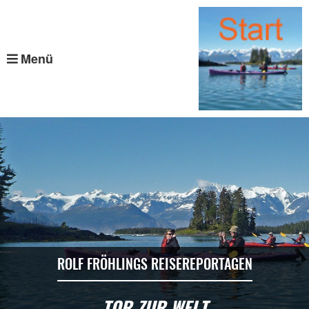
Menü
ROLF FRÖHLINGS REISEREPORTAGEN
TOR ZUR WELT