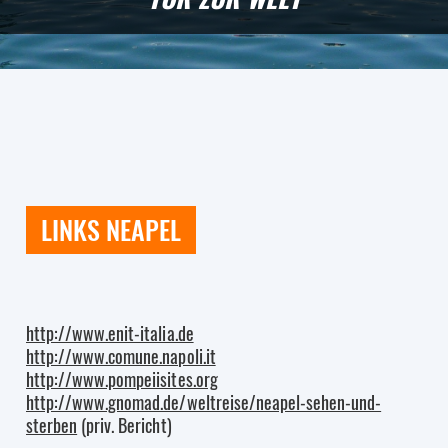
LINKS NEAPEL
http://www.enit-italia.de
http://www.comune.napoli.it
http://www.pompeiisites.org
http://www.gnomad.de/weltreise/neapel-sehen-und-
sterben
(priv. Bericht)