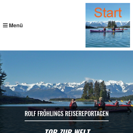
Menü
ROLF FRÖHLINGS REISEREPORTAGEN
TOR ZUR WELT