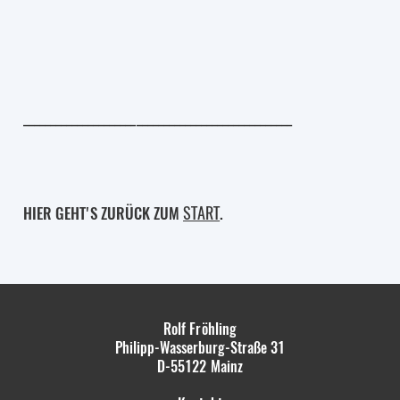
__________________________________________________
START
HIER GEHT'S ZURÜCK ZUM
.
Rolf Fröhling
Philipp-Wasserburg-Straße 31
D-55122
Mainz